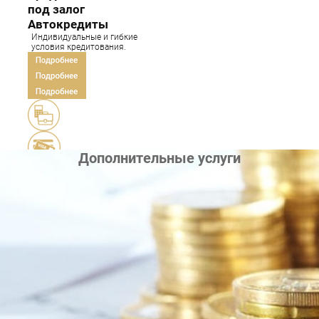
под залог
Автокредиты
Индивидуальные и гибкие
условия кредитования.
Дополнительные услуги
Кредитная история и
диагностика
Кредитная карта
Закажите вашу кредитную
историю в разных кредитных
бюро.
Сопровождение