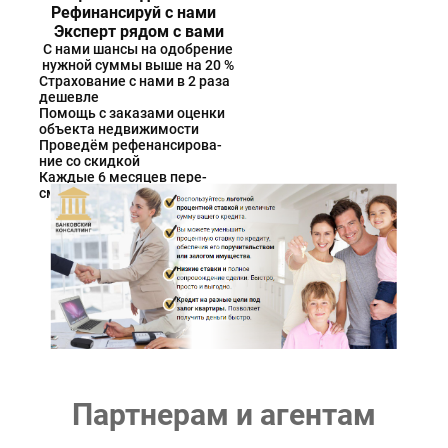
Рефинансируй с нами
Эксперт рядом с вами
С нами шансы на одобрение
нужной суммы выше на 20 %
Страхование с нами в 2 раза
дешевле
Помощь с заказами оценки
объекта недвижимости
Проведём рефенансирова-
ние со скидкой
Каждые 6 месяцев пере-
сматриваем график
Партнерам и агентам