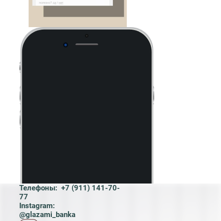
Телефоны:
+7 (911) 141-70-
77
Instagram:
@glazami_banka