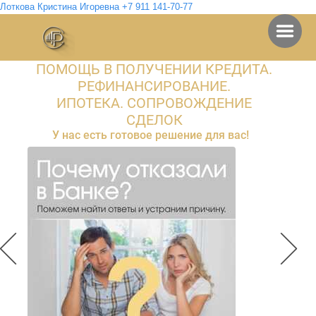
Лоткова Кристина Игоревна +7 911 141-70-77
ПОМОЩЬ В ПОЛУЧЕНИИ КРЕДИТА.
ГОТОВЫЕ РЕШЕНИЯ
Консалтинговое бюро
РЕФИНАНСИРОВАНИЕ.
ИПОТЕКА. СОПРОВОЖДЕНИЕ
СДЕЛОК
У нас есть готовое решение для вас!